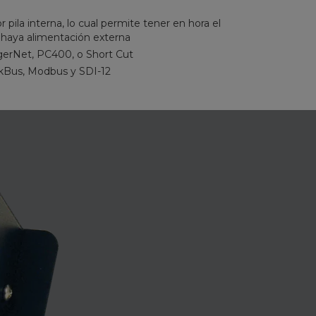
 pila interna, lo cual permite tener en hora el
haya alimentación externa
erNet, PC400, o Short Cut
kBus, Modbus y SDI-12