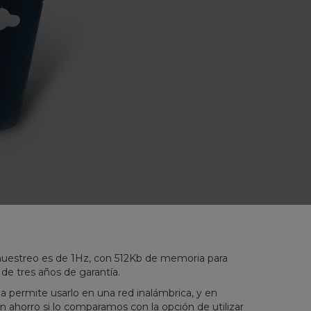
uestreo es de 1Hz, con 512Kb de memoria para
e tres años de garantía.
da permite usarlo en una red inalámbrica, y en
n ahorro si lo comparamos con la opción de utilizar