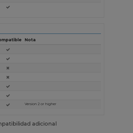
ompatible
Nota
Version 2 or higher
atibilidad adicional