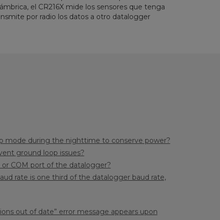
alámbrica, el CR216X mide los sensores que tenga
ansmite por radio los datos a otro datalogger
eep mode during the nighttime to conserve power?
vent ground loop issues?
2 or COM port of the datalogger?
rate is one third of the datalogger baud rate,
nitions out of date” error message appears upon