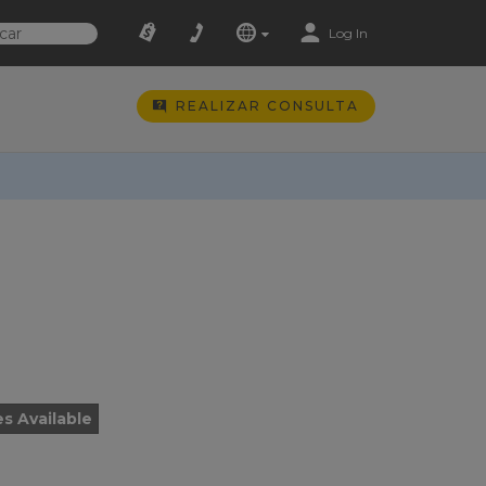
Log In
REALIZAR CONSULTA
es Available