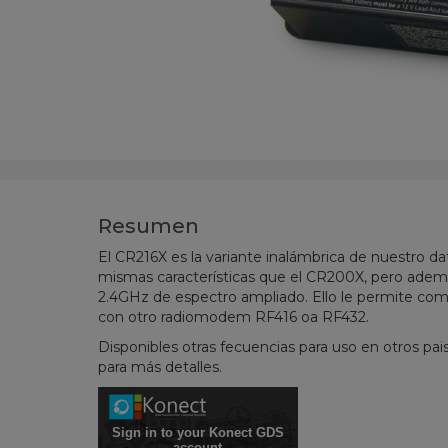
Resumen
El CR216X es la variante inalámbrica de nuestro d
mismas características que el CR200X, pero ade
2.4GHz de espectro ampliado. Ello le permite com
con otro radiomodem RF416 oa RF432.
Disponibles otras fecuencias para uso en otros pa
para más detalles.
Sign in to your Konect GDS
account