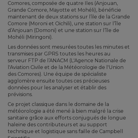
Comores, composée de quatre Iles (Anjouan,
Grande Comore, Mayotte et Mohéli), bénéficie
maintenant de deux stations sur l’ile de la Grande
Comore (Moroni et Oichili), une station sur l’île
d’Anjouan (Domoni) et une station sur l’île de
Mohéli (Miringoni).
Les données sont mesurées toutes les minutes et
transmises par GPRS toutes les heures au
serveur FTP de l’ANACM (
L'Agence Nationale de
l'Aviation Civile et de la Météorologie de l'Union
des Comores)
. Une équipe de spécialiste
agglomère ensuite toutes ces précieuses
données pour les analyser et établir des
prévisions.
Ce projet classique dans le domaine de la
météorologie a été mené à bien malgré la crise
sanitaire grâce aux efforts conjugués de longue
haleine des contributeurs et au support
technique et logistique sans faille de Campbell