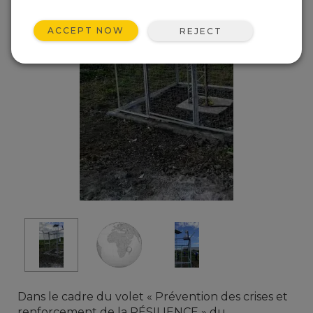
ACCEPT NOW
REJECT
Dans le cadre du volet « Prévention des crises et
renforcement de la RÉSILIENCE » du