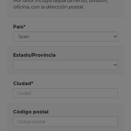
Por favor incluya departamento, división,
oficina, con la dirección postal.
País*
Estado/Provincia
Ciudad*
Código postal