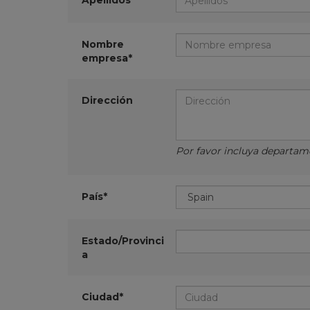
Apellidos*
Nombre
empresa*
Dirección
Por favor incluya departamen
País*
Estado/Provinci
a
Ciudad*