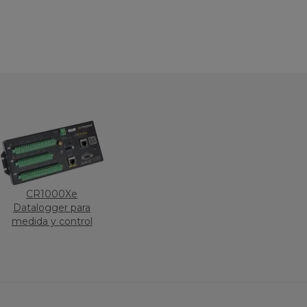
CR1000Xe
Datalogger para
medida y control