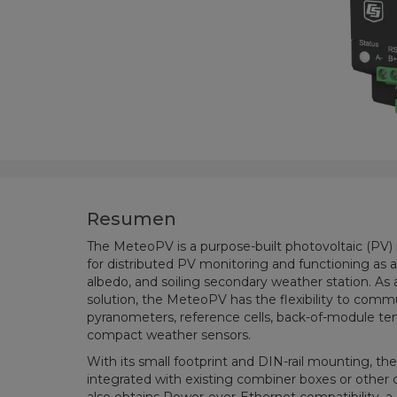
Resumen
The MeteoPV is a purpose-built photovoltaic (PV) 
for distributed PV monitoring and functioning as a
albedo, and soiling secondary weather station. As
solution, the MeteoPV has the flexibility to comm
pyranometers, reference cells, back-of-module te
compact weather sensors.
With its small footprint and DIN-rail mounting, t
integrated with existing combiner boxes or other