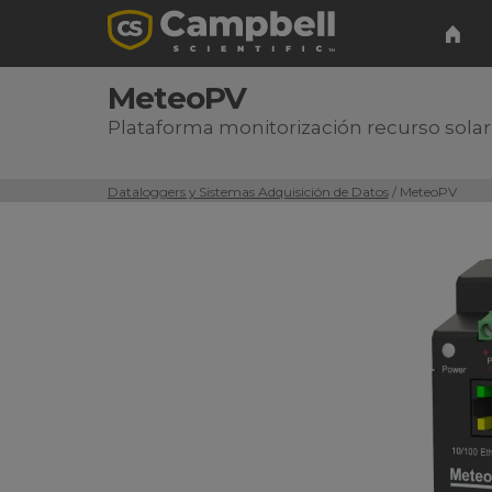
MeteoPV
Plataforma monitorización recurso solar 
Dataloggers y Sistemas Adquisición de Datos
/ MeteoPV