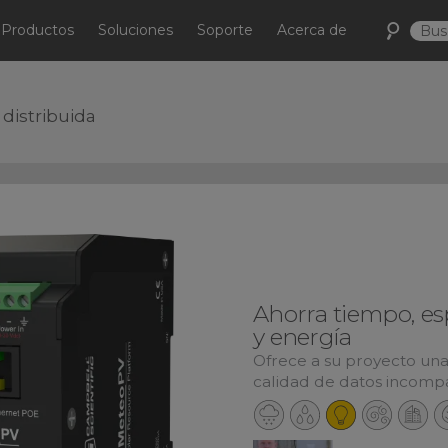
Productos
Soluciones
Soporte
Acerca de
distribuida
Ahorra tiempo, es
y energía
Ofrece a su proyecto un
calidad de datos incomp