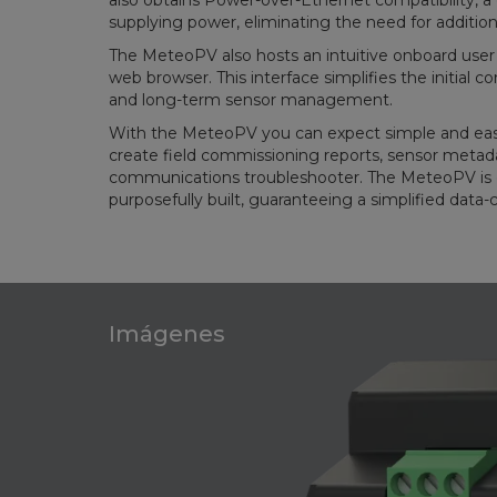
also obtains Power-over-Ethernet compatibility, 
supplying power, eliminating the need for addition
The MeteoPV also hosts an intuitive onboard user
web browser. This interface simplifies the initial
and long-term sensor management.
With the MeteoPV you can expect simple and easy
create field commissioning reports, sensor met
communications troubleshooter. The MeteoPV is 
purposefully built, guaranteeing a simplified data-
Imágenes