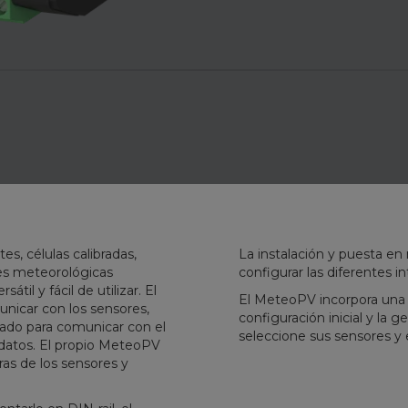
, células calibradas,
La instalación y puesta en
es meteorológicas
configurar las diferentes i
til y fácil de utilizar. El
El MeteoPV incorpora una in
nicar con los sensores,
configuración inicial y la 
ado para comunicar con el
seleccione sus sensores y
datos. El propio MeteoPV
as de los sensores y