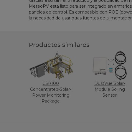
Gracias a su tamaño reducido y la posibilidad de mo
MeteoPV está listo para ser integrado en armarios
paneles de control. Es compatible con POE (power
la necesidad de usar otras fuentes de alimentación
Productos similares
CSP100
DustVue Solar-
Concentrated-Solar-
Module Soiling
Power Monitoring
Sensor
Package