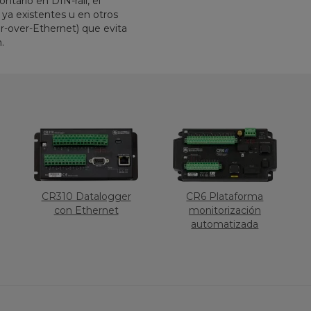
ntarlo en DIN-rail, el
 ya existentes u en otros
-over-Ethernet) que evita
.
CR310 Datalogger
CR6 Plataforma
con Ethernet
monitorización
automatizada