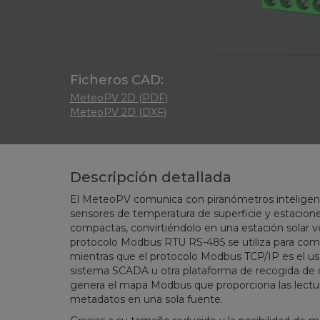
Ficheros CAD:
MeteoPV 2D (PDF)
MeteoPV 2D (DXF)
Descripción detallada
El MeteoPV comunica con piranómetros inteligentes
sensores de temperatura de superficie y estacion
compactas, convirtiéndolo en una estación solar versá
protocolo Modbus RTU RS-485 se utiliza para comu
mientras que el protocolo Modbus TCP/IP es el us
sistema SCADA u otra plataforma de recogida de 
genera el mapa Modbus que proporciona las lectur
metadatos en una sola fuente.