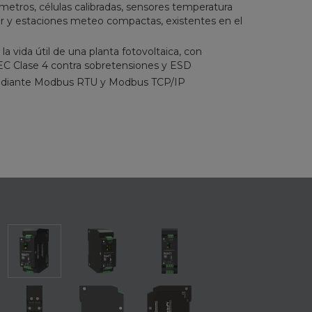
etros, células calibradas, sensores temperatura
lar y estaciones meteo compactas, existentes en el
a vida útil de una planta fotovoltaica, con
IEC Clase 4 contra sobretensiones y ESD
diante Modbus RTU y Modbus TCP/IP