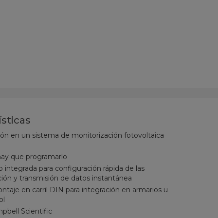
ísticas
ación en un sistema de monitorización fotovoltaica
 hay que programarlo
 integrada para configuración rápida de las
ción y transmisión de datos instantánea
aje en carril DIN para integración en armarios u
ol
mpbell Scientific