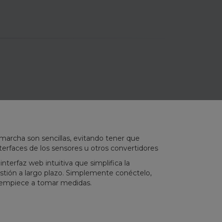
 marcha son sencillas, evitando tener que
nterfaces de los sensores u otros convertidores
terfaz web intuitiva que simplifica la
gestión a largo plazo. Simplemente conéctelo,
 empiece a tomar medidas.