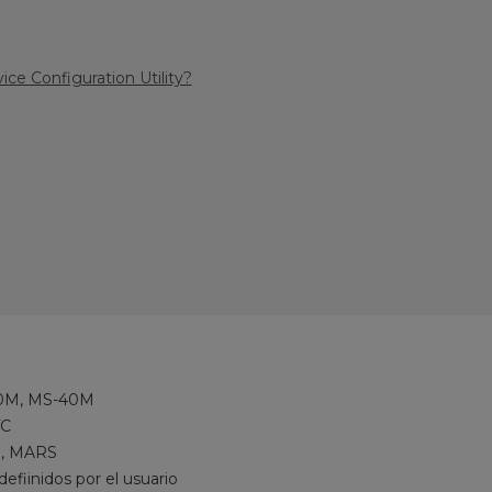
e Configuration Utility?
0M, MS-40M
TC
, MARS
efiinidos por el usuario