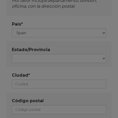
Por favor incluya departamento, división,
oficina, con la dirección postal.
País*
Estado/Provincia
Ciudad*
Código postal