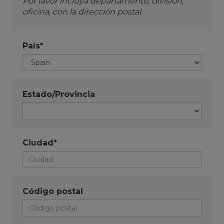
Por favor incluya departamento, división,
oficina, con la dirección postal.
País*
Estado/Provincia
Ciudad*
Código postal