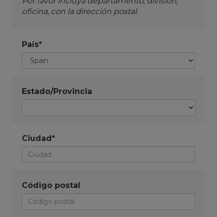
Por favor incluya departamento, división,
oficina, con la dirección postal.
País*
Estado/Provincia
Ciudad*
Código postal