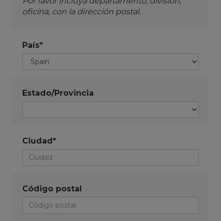
Por favor incluya departamento, división,
oficina, con la dirección postal.
País*
Estado/Provincia
Ciudad*
Código postal