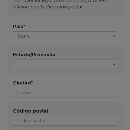
Por favor incluya departamento, división,
oficina, con la dirección postal.
País*
Estado/Provincia
Ciudad*
Código postal