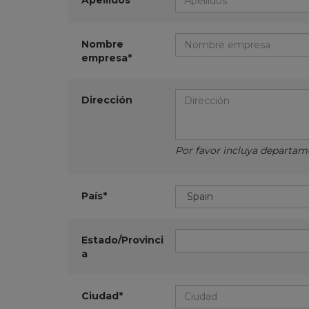
Apellidos*
Nombre
empresa*
Dirección
Por favor incluya departamen
País*
Estado/Provinci
a
Ciudad*