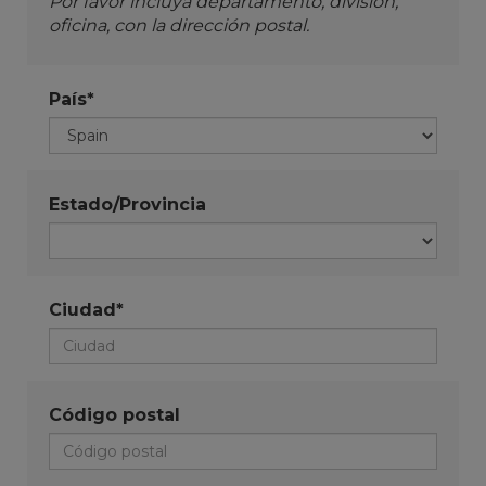
Por favor incluya departamento, división,
oficina, con la dirección postal.
País*
Estado/Provincia
Ciudad*
Código postal