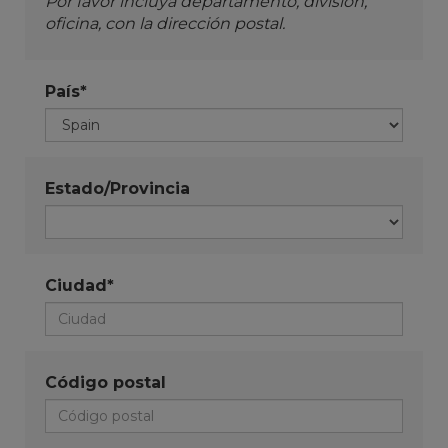
Por favor incluya departamento, división,
oficina, con la dirección postal.
País*
Estado/Provincia
Ciudad*
Código postal